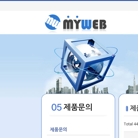
제품문의
제
Total 4
제품문의