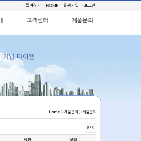
· 즐겨찾기
· HOME
· 회원가입
· 로그인
개
고객센터
제품문의
 기업 마이웹
Home
›
제품문의
›
제품문의
RSS
날짜
상태